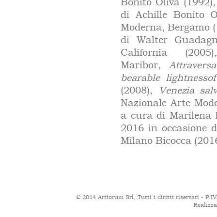
Bonito Oliva (1992),
di Achille Bonito 
Moderna, Bergamo (
di Walter Guadagn
California (200
Maribor,
Attravers
bearable lightnessof
(2008),
Venezia sal
Nazionale Arte Mode
a cura di Marilena 
2016 in occasione de
Milano Bicocca (201
© 2014 Artforum Srl
, Tutti i diritti riservati -
Realizza