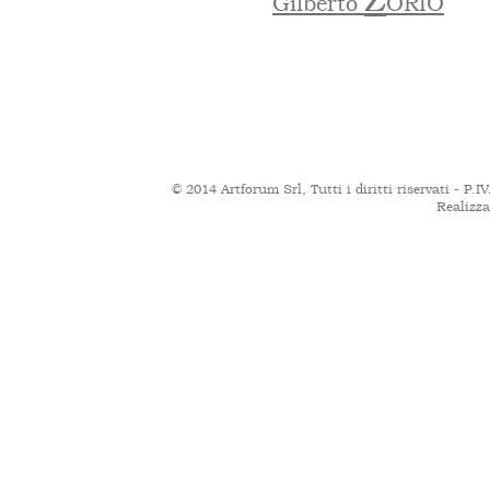
Gilberto
ORIO
© 2014 Artforum Srl
, Tutti i diritti riservati -
Realizza